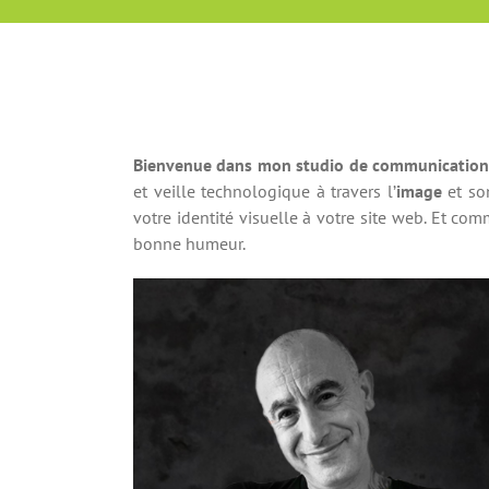
Bienvenue dans mon studio de communicatio
et veille technologique à travers l’
image
et so
votre identité visuelle à votre site web. Et c
bonne humeur.