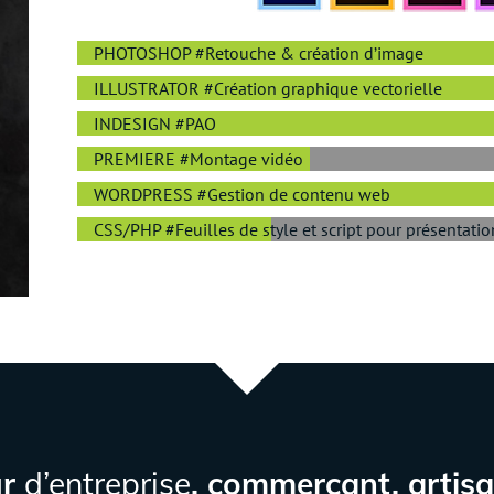
PHOTOSHOP #Retouche & création d’image
ILLUSTRATOR #Création graphique vectorielle
INDESIGN #PAO
PREMIERE #Montage vidéo
WORDPRESS #Gestion de contenu web
CSS/PHP #Feuilles de style et script pour présentat
ur
d’entreprise
, commerçant, artis