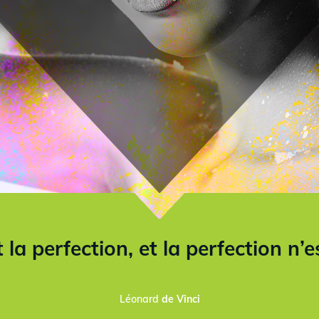
 la perfection
, et la perfection n’
Léonard
de Vinci