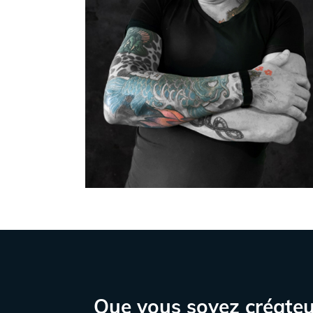
Que vous soyez créate